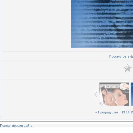
Просмотреть ф
« Предыдущая
|
13
14
1
Полная версия сайта