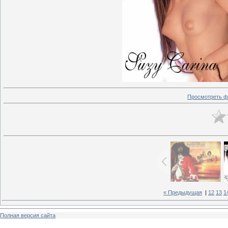
Просмотреть ф
« Предыдущая
|
12
13
1
Полная версия сайта