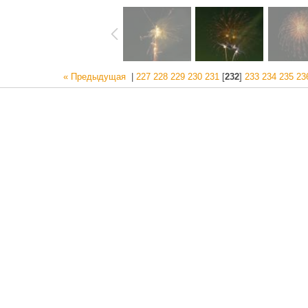
« Предыдущая
|
227
228
229
230
231
[
232
]
233
234
235
23