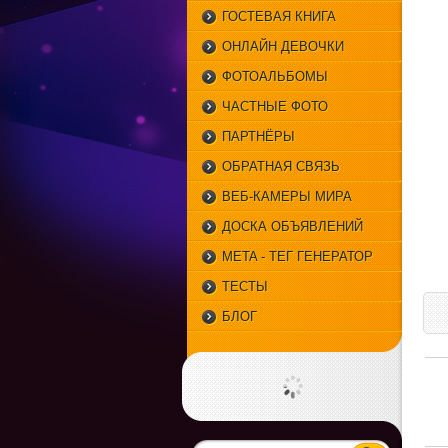
ГОСТЕВАЯ КНИГА
ОНЛАЙН ДЕВОЧКИ
ФОТОАЛЬБОМЫ
ЧАСТНЫЕ ФОТО
ПАРТНЁРЫ
ОБРАТНАЯ СВЯЗЬ
ВЕБ-КАМЕРЫ МИРА
ДОСКА ОБЪЯВЛЕНИЙ
META - ТЕГ ГЕНЕРАТОР
ТЕСТЫ
БЛОГ