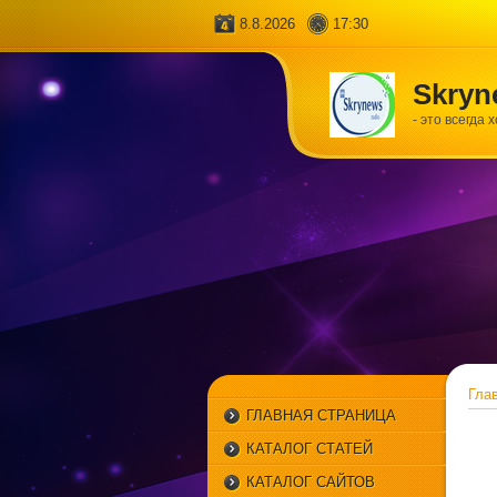
8.8.2026
17:30
Skryn
- это всегда 
Гла
ГЛАВНАЯ СТРАНИЦА
КАТАЛОГ СТАТЕЙ
КАТАЛОГ САЙТОВ