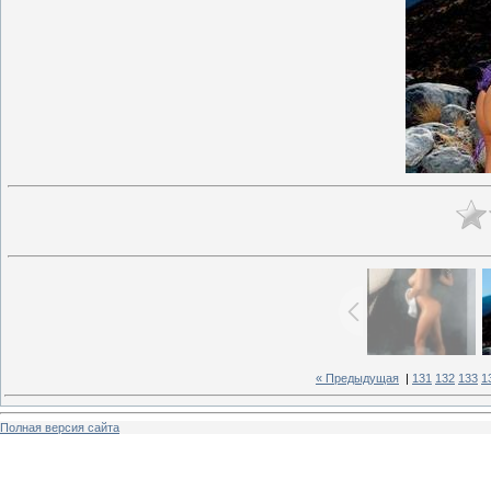
« Предыдущая
|
131
132
133
1
Полная версия сайта