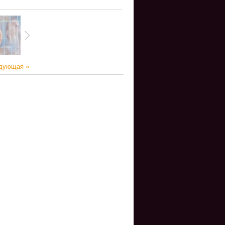
дующая »