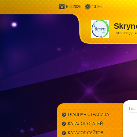
6.8.2026
13:26
Skryn
- это всегда 
Гла
ГЛАВНАЯ СТРАНИЦА
КАТАЛОГ СТАТЕЙ
КАТАЛОГ САЙТОВ