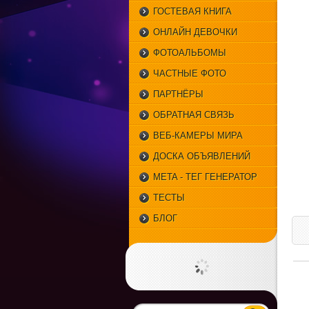
ГОСТЕВАЯ КНИГА
ОНЛАЙН ДЕВОЧКИ
ФОТОАЛЬБОМЫ
ЧАСТНЫЕ ФОТО
ПАРТНЁРЫ
ОБРАТНАЯ СВЯЗЬ
ВЕБ-КАМЕРЫ МИРА
ДОСКА ОБЪЯВЛЕНИЙ
META - ТЕГ ГЕНЕРАТОР
ТЕСТЫ
БЛОГ