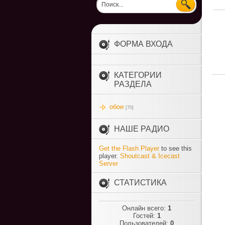
ФОРМА ВХОДА
КАТЕГОРИИ
РАЗДЕЛА
обои
[70]
НАШЕ РАДИО
Get the Flash Player
to see this
player.
Shoutcast & Icecast
Server
СТАТИСТИКА
Онлайн всего:
1
Гостей:
1
Пользователей:
0