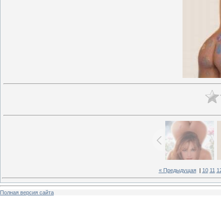
« Предыдущая
|
10
11
1
Полная версия сайта