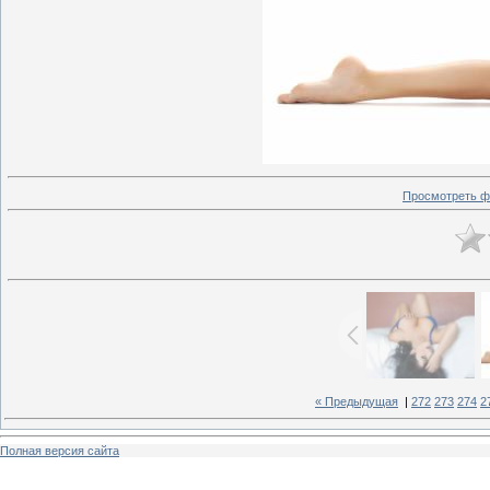
Просмотреть ф
« Предыдущая
|
272
273
274
2
Полная версия сайта