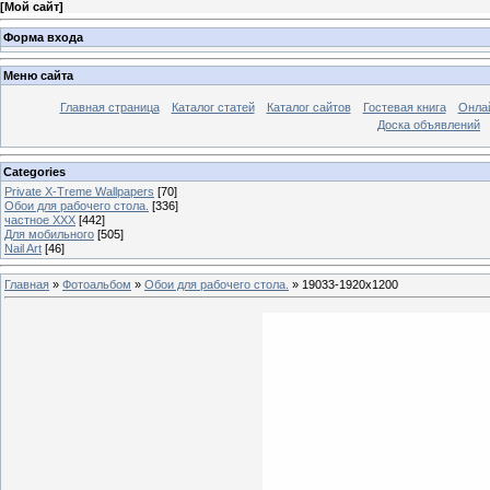
[
Мой сайт
]
Форма входа
Меню сайта
Главная страница
Каталог статей
Каталог сайтов
Гостевая книга
Онла
Доска объявлений
Categories
Private X-Treme Wallpapers
[70]
Обои для рабочего стола.
[336]
частное ХХХ
[442]
Для мобильного
[505]
Nail Art
[46]
Главная
»
Фотоальбом
»
Обои для рабочего стола.
» 19033-1920x1200