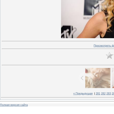
Просмотреть ф
« Предыдущая
|
281
282
283
2
Полная версия сайта